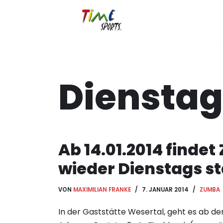
Zum
Inhalt
springen
Dienstag
Ab 14.01.2014 finde
wieder Dienstags st
VON
MAXIMILIAN FRANKE
7. JANUAR 2014
ZUMBA
In der Gaststätte Wesertal, geht es ab dem