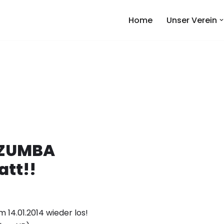
Home
Unser Verein
t ZUMBA
att!!
 14.01.2014 wieder los!