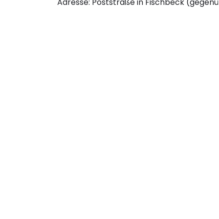
Adresse: Poststraße in Fischbeck (gegen