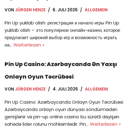
VON
JÜRGEN HENZE
6. JULI 2026
ALLGEMEIN
Pin Up yuklab olish: регистрация и начало игры Pin Up
yuklab olish – это популярное онлайн-казино, которое
предлагает широкий выбор игр и возможность играть
на…
Weiterlesen »
Pin Up Casino: Azərbaycanda Ən Yaxşı
Onlayn Oyun Təcrübəsi
VON
JÜRGEN HENZE
4. JULI 2026
ALLGEMEIN
Pin Up Casino: Azərbaycanda Onlayn Oyun Təcrübəsi
Azərbaycanda onlayn oyun dünyası söndürmədən
genişlənir və pin-up online casino bu sürətli dəyişən
sahədə lider rolunu möhkəmlədir. Pin…
Weiterlesen »