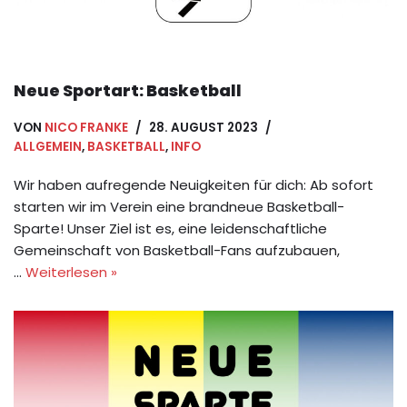
Neue Sportart: Basketball
VON
NICO FRANKE
28. AUGUST 2023
ALLGEMEIN
,
BASKETBALL
,
INFO
Wir haben aufregende Neuigkeiten für dich: Ab sofort
starten wir im Verein eine brandneue Basketball-
Sparte! Unser Ziel ist es, eine leidenschaftliche
Gemeinschaft von Basketball-Fans aufzubauen,
…
Weiterlesen »