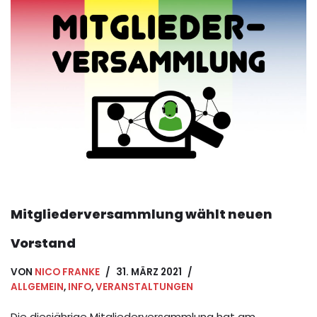
Mitgliederversammlung wählt neuen
Vorstand
VON
NICO FRANKE
31. MÄRZ 2021
ALLGEMEIN
,
INFO
,
VERANSTALTUNGEN
Die diesjährige Mitgliederversammlung hat am