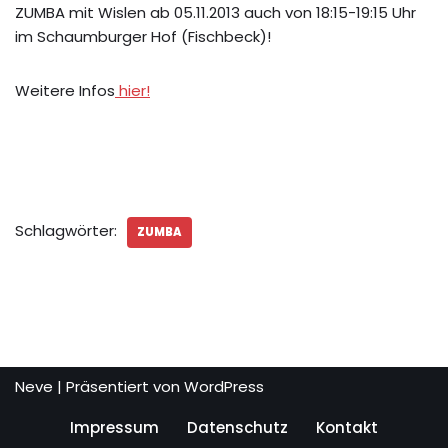
ZUMBA mit Wislen ab 05.11.2013 auch von 18:15-19:15 Uhr
im Schaumburger Hof (Fischbeck)!
Weitere Infos
hier!
Schlagwörter:
ZUMBA
Neve
| Präsentiert von
WordPress
Impressum
Datenschutz
Kontakt