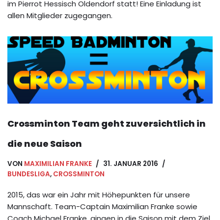
im Pierrot Hessisch Oldendorf statt! Eine Einladung ist
allen Mitglieder zugegangen.
Crossminton Team geht zuversichtlich in
die neue Saison
VON
MAXIMILIAN FRANKE
31. JANUAR 2016
BUNDESLIGA
,
CROSSMINTON
2015, das war ein Jahr mit Höhepunkten für unsere
Mannschaft. Team-Captain Maximilian Franke sowie
Coach Michael Franke, gingen in die Saison mit dem Ziel