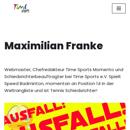
Zum
Inhalt
springen
Maximilian Franke
Webmaster, Chefredakteur Time Sports Momento und
Schiedsrichterbeauftragter bei Time Sports e.V. Spielt
Speed Badminton, momentan an Position 14 in der
Weltrangliste und ist Tennis Schiedsrichter!